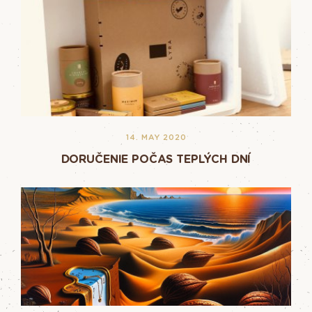
14. MAY 2020
DORUČENIE POČAS TEPLÝCH DNÍ