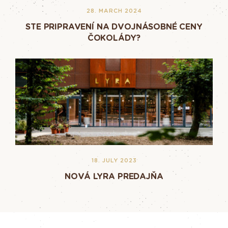
28. MARCH 2024
STE PRIPRAVENÍ NA DVOJNÁSOBNÉ CENY
ČOKOLÁDY?
18. JULY 2023
NOVÁ LYRA PREDAJŇA