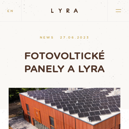
EN
NEWS
27.06.2023
FOTOVOLTICKÉ
PANELY A LYRA