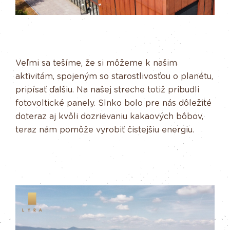
Veľmi sa tešíme, že si môžeme k našim
aktivitám, spojeným so starostlivosťou o planétu,
pripísať ďalšiu. Na našej streche totiž pribudli
fotovoltické panely. Slnko bolo pre nás dôležité
doteraz aj kvôli dozrievaniu kakaových bôbov,
teraz nám pomôže vyrobiť čistejšiu energiu.