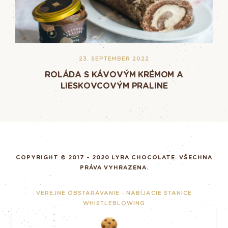
23. SEPTEMBER 2022
ROLÁDA S KÁVOVÝM KRÉMOM A
LIESKOVCOVÝM PRALINE
COPYRIGHT © 2017 - 2020 LYRA CHOCOLATE. VŠECHNA
PRÁVA VYHRAZENA.
VEREJNÉ OBSTARÁVANIE - NABÍJACIE STANICE
WHISTLEBLOWING
ZODPOVĚDNÉ PODNIKÁNÍ
GDPR