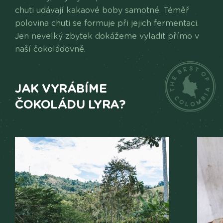
chuti udávají kakaové boby samotné. Téměř
polovina chuti se formuje při jejich fermentaci.
Jen nevelký zbytek dokážeme vyladit přímo v
naší čokoládovně.
JAK VYRÁBÍME
ČOKOLÁDU LYRA?