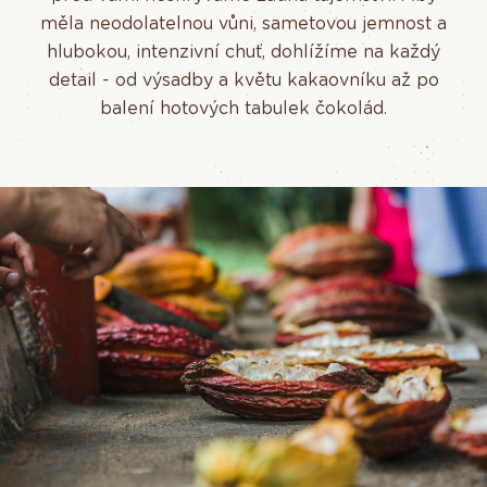
měla neodolatelnou vůni, sametovou jemnost a
hlubokou, intenzivní chuť, dohlížíme na každý
detail - od výsadby a květu kakaovníku až po
balení hotových tabulek čokolád.