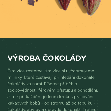
VÝROBA ČOKOLÁDY
Čím více rosteme, tím více si uvědomujeme
milníky, které zůstávají při hledání dokonalé
čokolády za námi. Píšeme příběh o
zodpovědnosti, férovém přístupu a odhodlání.
Jsme při každém jednom kroku zpracování
kakaových bobů – od stromu až po tabulku
čokolády, aby byla opravdu dokonalá. Třetinu