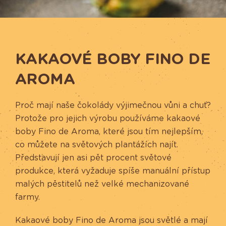
KAKAOVÉ BOBY FINO DE
AROMA
Proč mají naše čokolády výjimečnou vůni a chuť?
Protože pro jejich výrobu používáme kakaové
boby Fino de Aroma, které jsou tím nejlepším,
co můžete na světových plantážích najít.
Představují jen asi pět procent světové
produkce, která vyžaduje spíše manuální přístup
malých pěstitelů než velké mechanizované
farmy.
Kakaové boby Fino de Aroma jsou světlé a mají