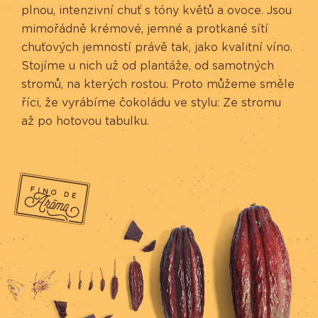
plnou, intenzivní chuť s tóny květů a ovoce. Jsou
mimořádně krémové, jemné a protkané sítí
chuťových jemností právě tak, jako kvalitní víno.
Stojíme u nich už od plantáže, od samotných
stromů, na kterých rostou. Proto můžeme směle
říci, že vyrábíme čokoládu ve stylu: Ze stromu
až po hotovou tabulku.