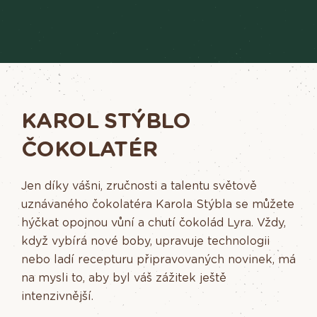
KAROL STÝBLO
ČOKOLATÉR
Jen díky vášni, zručnosti a talentu světově
uznávaného čokolatéra Karola Stýbla se můžete
hýčkat opojnou vůní a chutí čokolád Lyra. Vždy,
když vybírá nové boby, upravuje technologii
nebo ladí recepturu připravovaných novinek, má
na mysli to, aby byl váš zážitek ještě
intenzivnější.