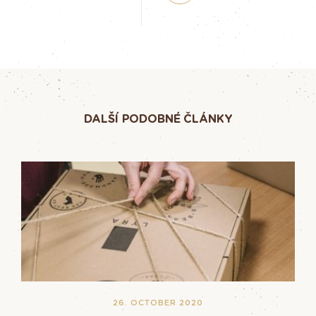
DALŠÍ PODOBNÉ ČLÁNKY
26. OCTOBER 2020