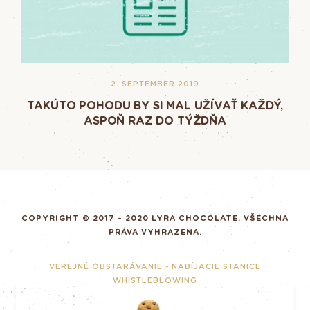
2. SEPTEMBER 2019
TAKÚTO POHODU BY SI MAL UŽÍVAŤ KAŽDÝ,
ASPOŇ RAZ DO TÝŽDŇA
COPYRIGHT © 2017 - 2020 LYRA CHOCOLATE. VŠECHNA
PRÁVA VYHRAZENA.
VEREJNÉ OBSTARÁVANIE - NABÍJACIE STANICE
WHISTLEBLOWING
ZODPOVĚDNÉ PODNIKÁNÍ
GDPR