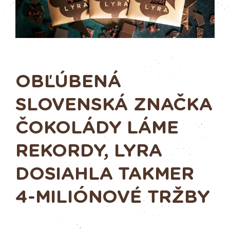
OBĽÚBENÁ
SLOVENSKÁ ZNAČKA
ČOKOLÁDY LÁME
REKORDY, LYRA
DOSIAHLA TAKMER
4-MILIÓNOVÉ TRŽBY