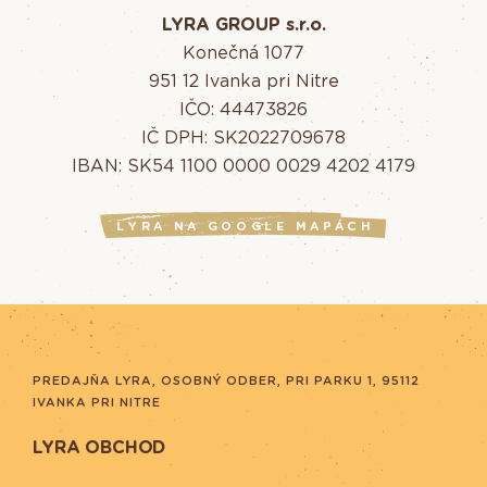
LYRA GROUP s.r.o.
Konečná 1077
951 12 Ivanka pri Nitre
IČO: 44473826
IČ DPH: SK2022709678
IBAN: SK54 1100 0000 0029 4202 4179
LYRA NA GOOGLE MAPÁCH
PREDAJŇA LYRA, OSOBNÝ ODBER, PRI PARKU 1, 95112
IVANKA PRI NITRE
LYRA OBCHOD