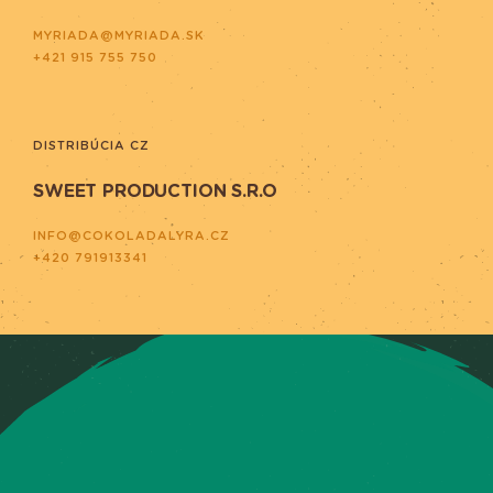
MYRIADA@MYRIADA.SK
+421 915 755 750
DISTRIBÚCIA CZ
SWEET PRODUCTION S.R.O
INFO@COKOLADALYRA.CZ
+420 791913341