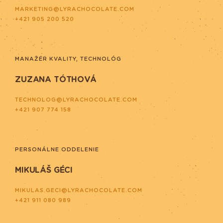
MARKETING@LYRACHOCOLATE.COM
+421 905 200 520
MANAŽÉR KVALITY, TECHNOLÓG
ZUZANA TÓTHOVÁ
TECHNOLOG@LYRACHOCOLATE.COM
+421 907 774 158
PERSONÁLNE ODDELENIE
MIKULÁŠ GÉCI
MIKULAS.GECI@LYRACHOCOLATE.COM
+421 911 080 989