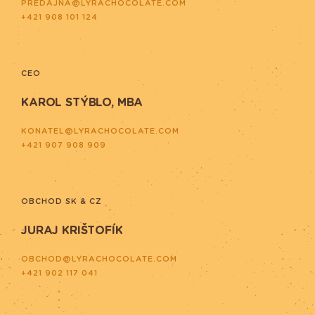
PREDAJNA@LYRACHOCOLATE.COM
+421 908 101 124
CEO
KAROL STÝBLO, MBA
KONATEL@LYRACHOCOLATE.COM
+421 907 908 909
OBCHOD SK & CZ
JURAJ KRIŠTOFÍK
OBCHOD@LYRACHOCOLATE.COM
+421 902 117 041