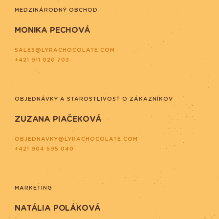
MEDZINÁRODNÝ OBCHOD
MONIKA PECHOVÁ
SALES@LYRACHOCOLATE.COM
+421 911 020 703
OBJEDNÁVKY A STAROSTLIVOSŤ O ZÁKAZNÍKOV
ZUZANA PIAČEKOVÁ
OBJEDNAVKY@LYRACHOCOLATE.COM
+421 904 595 040
MARKETING
NATÁLIA POLÁKOVÁ