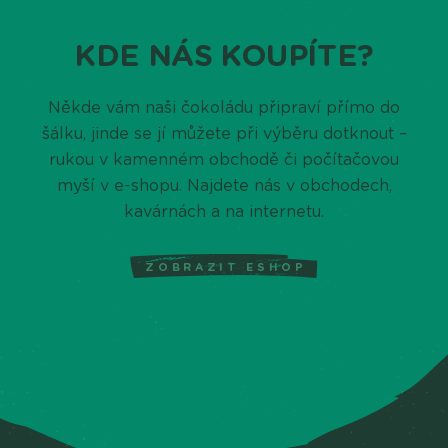
KDE NÁS KOUPÍTE?
Někde vám naši čokoládu připraví přímo do
šálku, jinde se jí můžete při výběru dotknout –
rukou v kamenném obchodě či počítačovou
myší v e-shopu. Najdete nás v obchodech,
kavárnách a na internetu.
ZOBRAZIT ESHOP