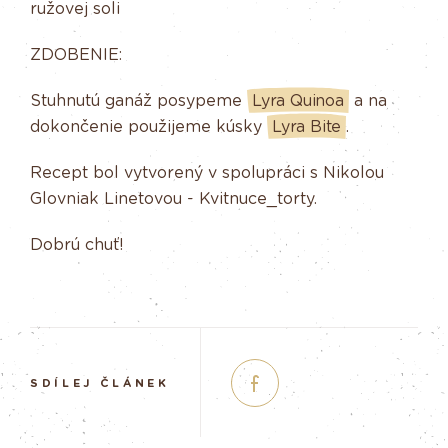
ružovej soli
ZDOBENIE:
Stuhnutú ganáž posypeme
Lyra Quinoa
a na
dokončenie použijeme kúsky
Lyra Bite
.
Recept bol vytvorený v spolupráci s Nikolou
Glovniak Linetovou - Kvitnuce_torty.
Dobrú chuť!
SDÍLEJ ČLÁNEK