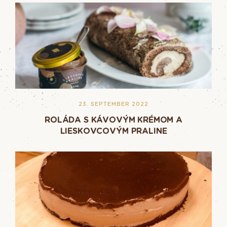
23. SEPTEMBER 2022
ROLÁDA S KÁVOVÝM KRÉMOM A
LIESKOVCOVÝM PRALINE