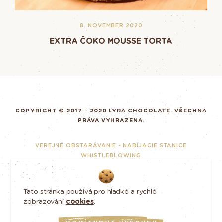
8. NOVEMBER 2020
EXTRA ČOKO MOUSSE TORTA
COPYRIGHT © 2017 - 2020 LYRA CHOCOLATE. VŠECHNA
PRÁVA VYHRAZENA.
VEREJNÉ OBSTARÁVANIE - NABÍJACIE STANICE
WHISTLEBLOWING
ZODPOVĚDNÉ PODNIKÁNÍ
GDPR
Tato stránka používá pro hladké a rychlé
TUTO WEBSTRÁNKU VYROBILO ART4WEB
zobrazování
cookies
.