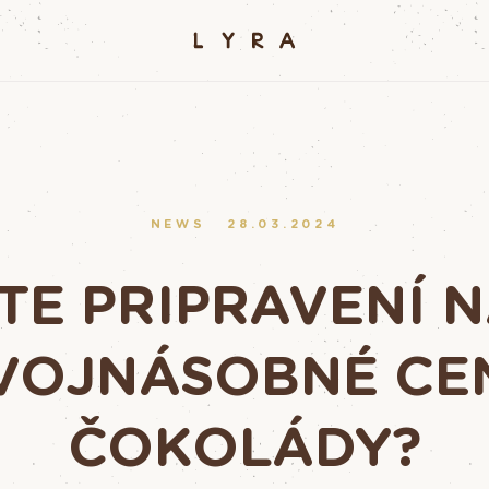
NEWS
28.03.2024
TE PRIPRAVENÍ 
VOJNÁSOBNÉ CE
ČOKOLÁDY?