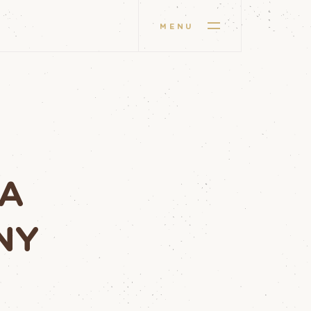
MENU
NA
NY