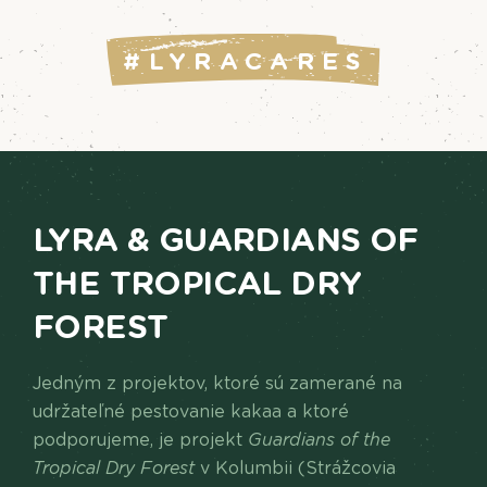
#LYRACARES
LYRA & GUARDIANS OF
THE TROPICAL DRY
FOREST
Jedným z projektov, ktoré sú zamerané na
udržateľné pestovanie kakaa a ktoré
podporujeme, je projekt
Guardians of the
Tropical Dry Forest
v Kolumbii (Strážcovia