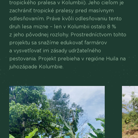
tropického pralesa v Kolumbii). Jeho cieľom je
zachrániť tropické pralesy pred masívnym
odlesňovaním. Práve kvôli odlesňovaniu tento
druh lesa mizne – len v Kolumbii ostalo 8 %
z jeho pôvodnej rozlohy. Prostredníctvom tohto
projektu sa snažíme edukovať farmárov
a vysvetľovať im zásady udržateľného
pestovania. Projekt prebieha v regióne Huila na
juhozápade Kolumbie.