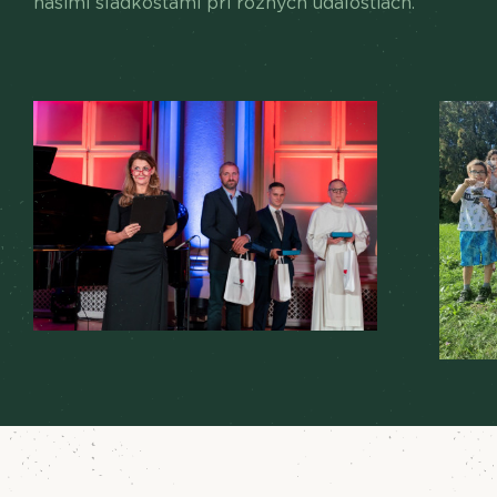
našimi sladkosťami pri rôznych udalostiach.