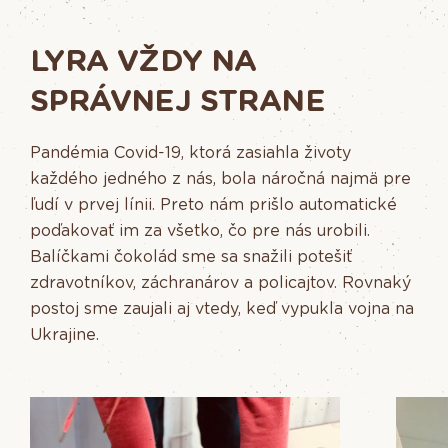
LYRA VŽDY NA
SPRÁVNEJ STRANE
Pandémia Covid-19, ktorá zasiahla životy
každého jedného z nás, bola náročná najmä pre
ľudí v prvej línii. Preto nám prišlo automatické
poďakovať im za všetko, čo pre nás urobili.
Balíčkami čokolád sme sa snažili potešiť
zdravotníkov, záchranárov a policajtov. Rovnaký
postoj sme zaujali aj vtedy, keď vypukla vojna na
Ukrajine.