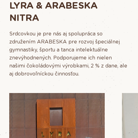
LYRA & ARABESKA
NITRA
Srdcovkou je pre nás aj spolupráca so
združením ARABESKA pre rozvoj špeciálnej
gymnastiky, športu a tanca intelektuálne
znevýhodnených. Podporujeme ich nielen
našimi čokoládovými výrobkami, 2 % z dane, ale
aj dobrovoľníckou činnosťou.