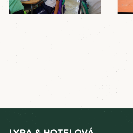
LYRA & HOTELOVÁ