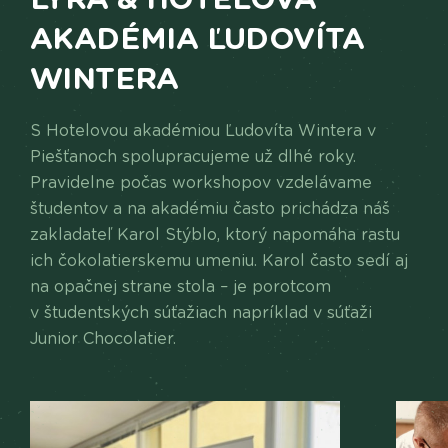
AKADÉMIA ĽUDOVÍTA
WINTERA
S Hotelovou akadémiou Ľudovíta Wintera v
Piešťanoch spolupracujeme už dlhé roky.
Pravidelne počas workshopov vzdelávame
študentov a na akadémiu často prichádza náš
zakladateľ Karol Stýblo, ktorý napomáha rastu
ich čokolatierskemu umeniu. Karol často sedí aj
na opačnej strane stola – je porotcom
v študentských súťažiach napríklad v súťaži
Junior Chocolatier.