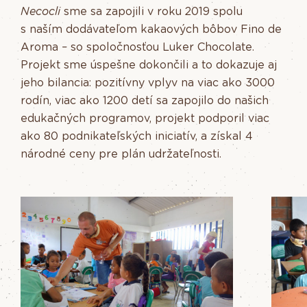
Necocli
sme sa zapojili v roku 2019 spolu
s naším dodávateľom kakaových bôbov Fino de
Aroma – so spoločnosťou Luker Chocolate.
Projekt sme úspešne dokončili a to dokazuje aj
jeho bilancia: pozitívny vplyv na viac ako 3000
rodín, viac ako 1200 detí sa zapojilo do našich
edukačných programov, projekt podporil viac
ako 80 podnikateľských iniciatív, a získal 4
národné ceny pre plán udržateľnosti.