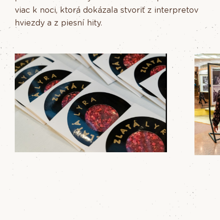
viac k noci, ktorá dokázala stvoriť z interpretov
hviezdy a z piesní hity.