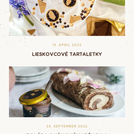
13. APRIL 2022
LIESKOVCOVÉ TARTALETKY
23. SEPTEMBER 2022