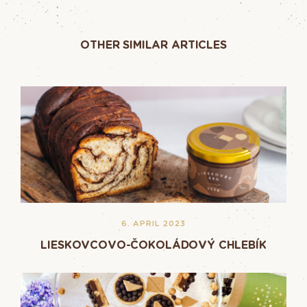
OTHER SIMILAR ARTICLES
6. APRIL 2023
LIESKOVCOVO-ČOKOLÁDOVÝ CHLEBÍK