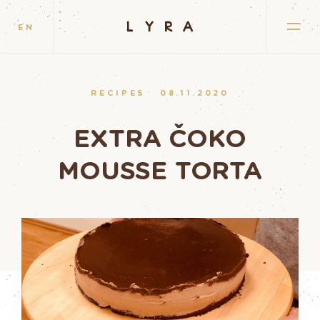
EN
RECIPES
08.11.2020
EXTRA ČOKO
MOUSSE TORTA