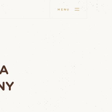
MENU
NA
NY