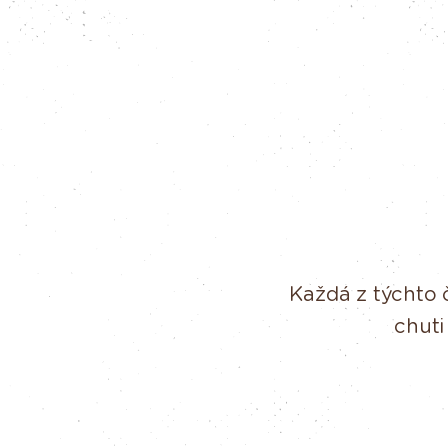
Každá z týchto 
chuti