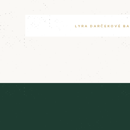
LYRA DARČEKOVÉ BA