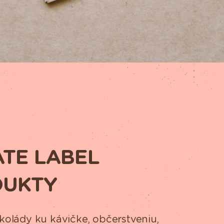
ATE LABEL
DUKTY
kolády ku kávičke, občerstveniu,