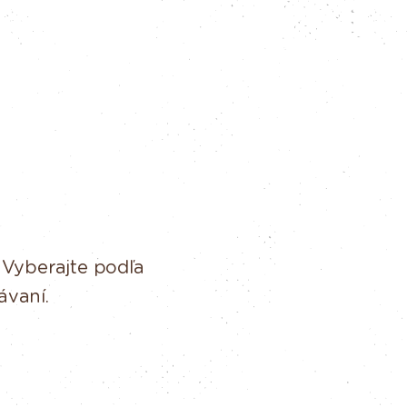
 Vyberajte podľa
ávaní.