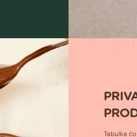
PRIV
PRO
Tabuľka čo