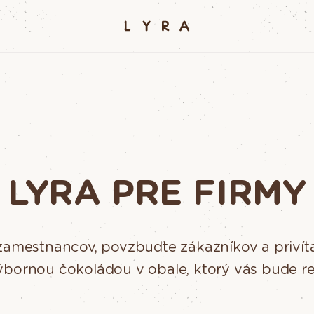
LYRA PRE FIRMY
 zamestnancov, povzbuďte zákazníkov a priví
ýbornou čokoládou v obale, ktorý vás bude r