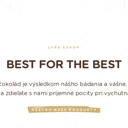
LYRA ESHOP
BEST FOR THE BEST
čokolád je výsledkom nášho bádania a vášne.
 a zdieľate s nami príjemné pocity pri vychutn
VŠETKY NAŠE PRODUKTY