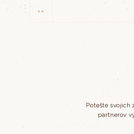
SK
Potešte svojich
partnerov v