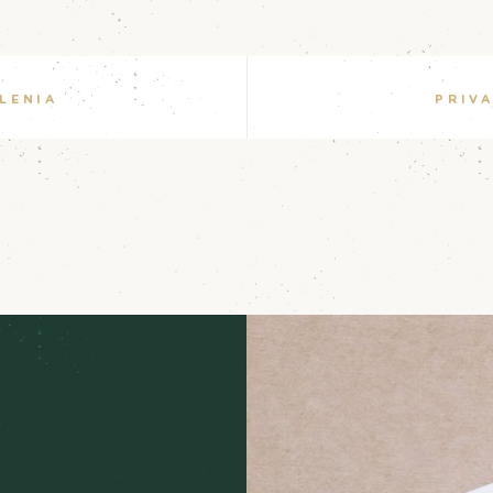
LENIA
PRIV