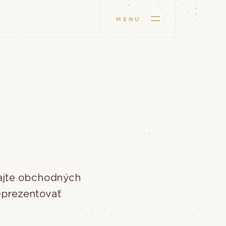
MENU
tajte obchodných
eprezentovať