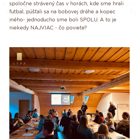
spoločne strávený čas v horách, kde sme hrali
futbal, púšťali sa na bobovej dráhe a kopec
iného- jednoducho sme boli SPOLU. A to je
niekedy NAJVIAC - čo poviete?