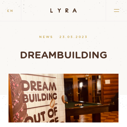
EN
NEWS
23.05.2023
DREAMBUILDING