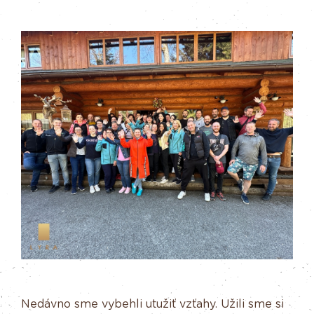
Nedávno sme vybehli utužiť vzťahy. Užili sme si