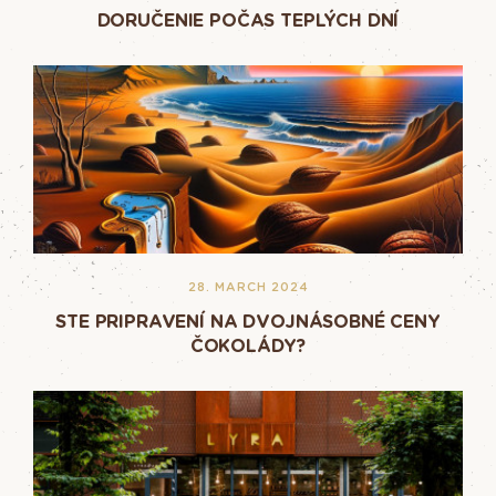
DORUČENIE POČAS TEPLÝCH DNÍ
28. MARCH 2024
STE PRIPRAVENÍ NA DVOJNÁSOBNÉ CENY
ČOKOLÁDY?