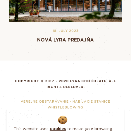
18. JULY 2023
NOVÁ LYRA PREDAJŇA
COPYRIGHT © 2017 - 2020 LYRA CHOCOLATE. ALL
RIGHTS RESERVED.
VEREJNÉ OBSTARÁVANIE - NABÍJACIE STANICE
WHISTLEBLOWING
RESPONSIBLE BUSINESS
GDPR
This website uses
cookies
to make your browsing